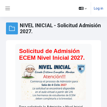
Skip to main content
Log in
Side panel
NIVEL INICIAL - Solicitud Admisión
2027.
Solicitud de Admisión
ECEM Nivel Inicial 2027.
Para solicitarle la Admisión a Nivel Inicial